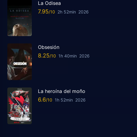
La Odisea
7.95
2h 52min
2026
Obsesión
8.25
1h 40min
2026
La heroína del moño
6.6
1h 52min
2026