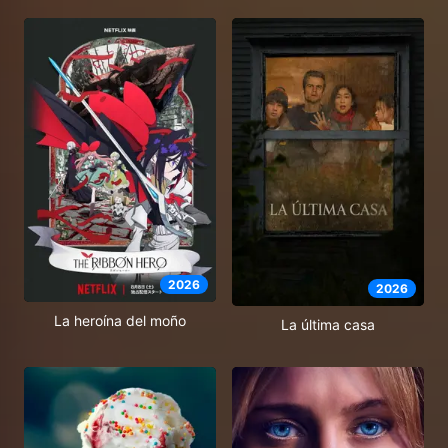
2026
2026
La heroína del moño
La última casa