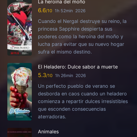
La heroína del moño
6.6
1h 52min
2026
Cuando el Nergal destruye su reino, la
princesa Sapphire despierta sus
poderes como la heroína del moño y
lucha para evitar que su nuevo hogar
sufra el mismo destino.
El Heladero: Dulce sabor a muerte
5.3
1h 26min
2026
Un perfecto pueblo de verano se
desborda en caos cuando un heladero
comienza a repartir dulces irresistibles
que esconden consecuencias
aterradoras.
Animales