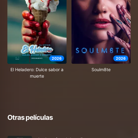
2026
2026
El Heladero: Dulce sabor a
Soulm8te
muerte
Otras películas