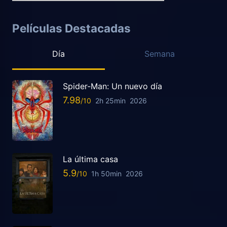
Películas Destacadas
Día
Semana
Spider-Man: Un nuevo día
7.98
2h 25min
2026
La última casa
5.9
1h 50min
2026