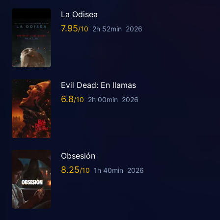
La Odisea
7.95
2h 52min
2026
Evil Dead: En llamas
6.8
2h 00min
2026
Obsesión
8.25
1h 40min
2026