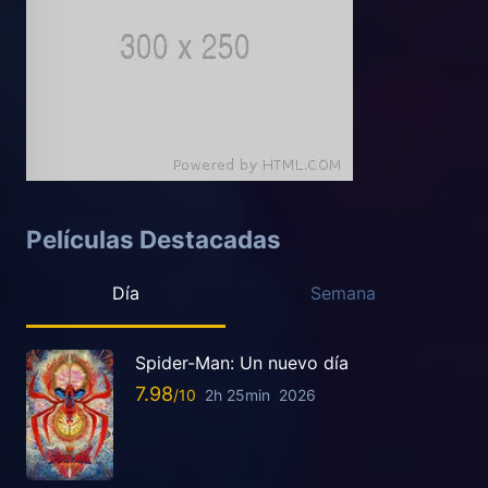
Películas Destacadas
Día
Semana
Spider-Man: Un nuevo día
7.98
2h 25min
2026