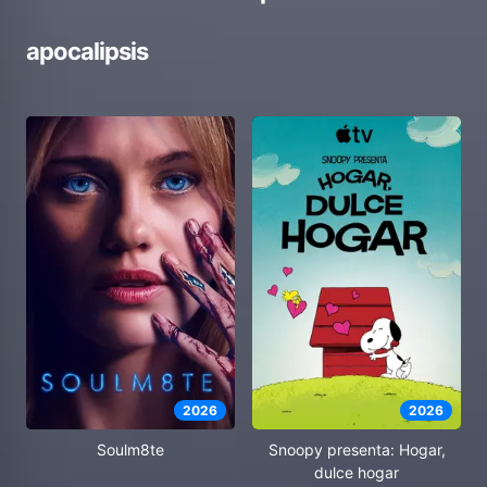
apocalipsis
2026
2026
Soulm8te
Snoopy presenta: Hogar,
dulce hogar