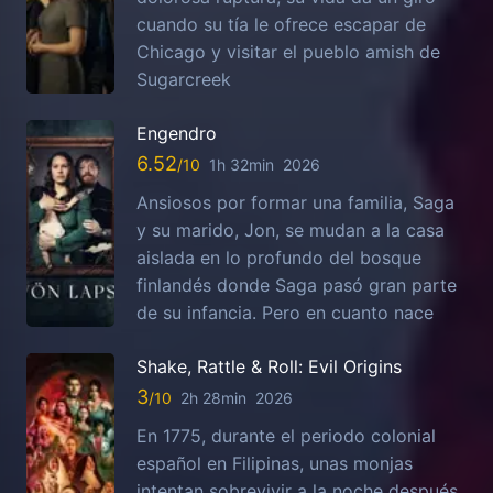
cuando su tía le ofrece escapar de
Chicago y visitar el pueblo amish de
Sugarcreek
Engendro
6.52
1h 32min
2026
Ansiosos por formar una familia, Saga
y su marido, Jon, se mudan a la casa
aislada en lo profundo del bosque
finlandés donde Saga pasó gran parte
de su infancia. Pero en cuanto nace
Shake, Rattle & Roll: Evil Origins
3
2h 28min
2026
En 1775, durante el periodo colonial
español en Filipinas, unas monjas
intentan sobrevivir a la noche después