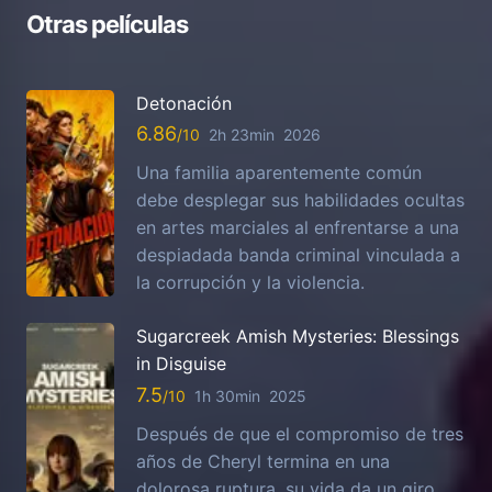
Otras películas
Detonación
6.86
2h 23min
2026
Una familia aparentemente común
debe desplegar sus habilidades ocultas
en artes marciales al enfrentarse a una
despiadada banda criminal vinculada a
la corrupción y la violencia.
Sugarcreek Amish Mysteries: Blessings
in Disguise
7.5
1h 30min
2025
Después de que el compromiso de tres
años de Cheryl termina en una
dolorosa ruptura, su vida da un giro