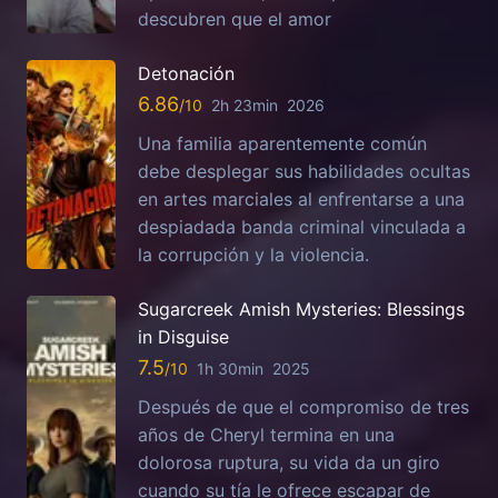
descubren que el amor
Detonación
6.86
2h 23min
2026
Una familia aparentemente común
debe desplegar sus habilidades ocultas
en artes marciales al enfrentarse a una
despiadada banda criminal vinculada a
la corrupción y la violencia.
Sugarcreek Amish Mysteries: Blessings
in Disguise
7.5
1h 30min
2025
Después de que el compromiso de tres
años de Cheryl termina en una
dolorosa ruptura, su vida da un giro
cuando su tía le ofrece escapar de