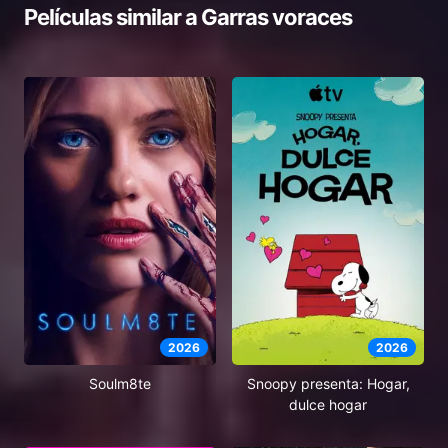
Películas similar a
Garras voraces
2026
2026
Soulm8te
Snoopy presenta: Hogar,
dulce hogar