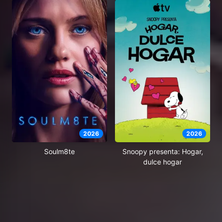
2026
2026
Soulm8te
Snoopy presenta: Hogar,
dulce hogar