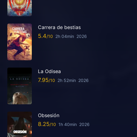
Carrera de bestias
5.4
2h 04min
2026
La Odisea
7.95
2h 52min
2026
Obsesión
8.25
1h 40min
2026