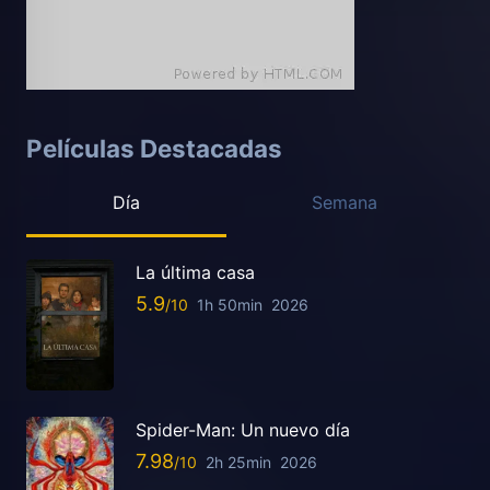
Películas Destacadas
Día
Semana
La última casa
5.9
1h 50min
2026
Spider-Man: Un nuevo día
7.98
2h 25min
2026