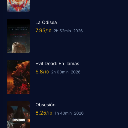
La Odisea
7.95
2h 52min
2026
Evil Dead: En llamas
6.8
2h 00min
2026
Obsesión
8.25
1h 40min
2026