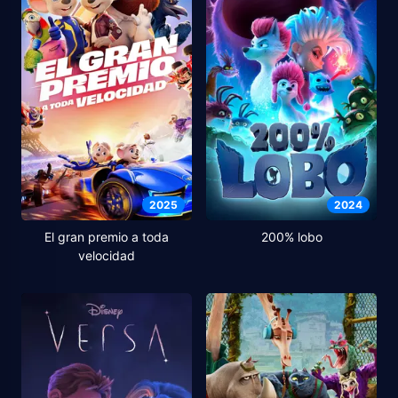
2025
2024
El gran premio a toda
200% lobo
velocidad