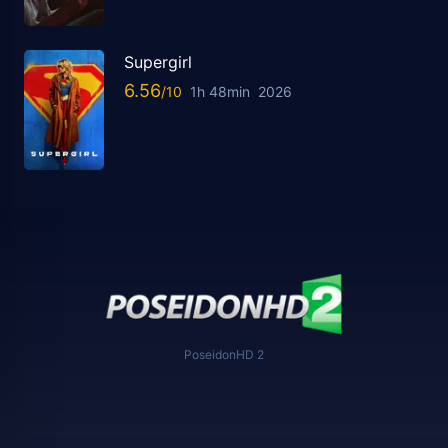
Supergirl
6.56
1h 48min
2026
PoseidonHD 2