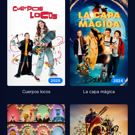
2025
2024
Cuerpos locos
La capa mágica