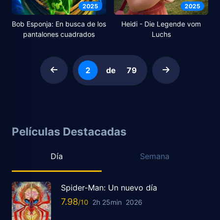
2025
2025
Bob Esponja: En busca de los
Heidi - Die Legende vom
pantalones cuadrados
Luchs
2
79
Películas Destacadas
Día
Semana
Spider-Man: Un nuevo día
7.98
2h 25min
2026