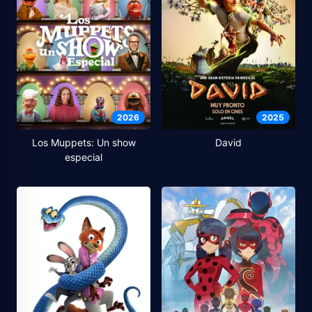
2026
2025
Los Muppets: Un show
David
especial