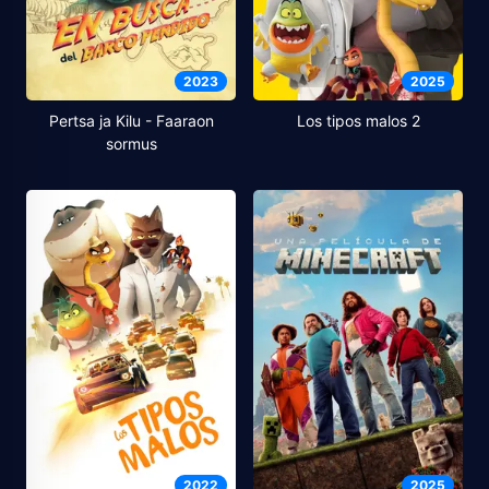
2023
2025
Pertsa ja Kilu - Faaraon
Los tipos malos 2
sormus
2022
2025